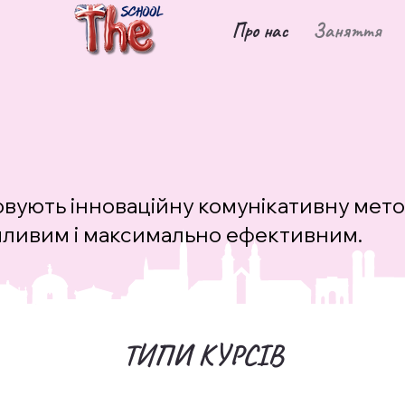
Про нас
Заняття
совують інноваційну комунікативну мето
пливим і максимально ефективним.
ТИПИ КУРСІВ