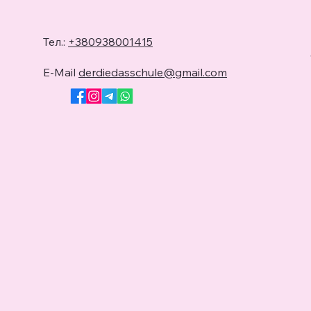
Тел.:
+380938001415
E-Mail
derdiedasschule@gmail.com