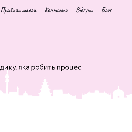
Правила школи
Контакти
Відгуки
Блог
дику, яка робить процес