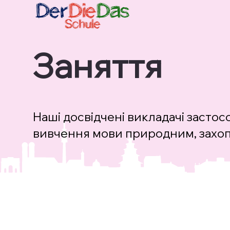
Заняття
Наші досвідчені викладачі засто
вивчення мови природним, захо