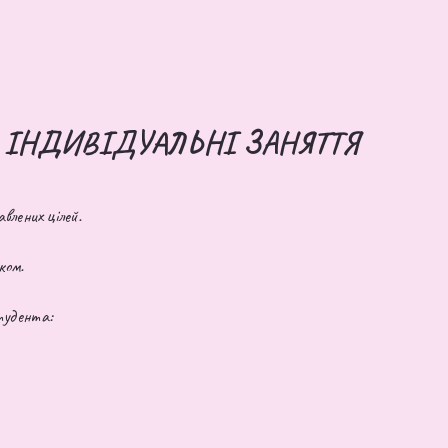
ІНДИВІДУАЛЬНІ ЗАНЯТТЯ
влених цілей.
ком.
студента: