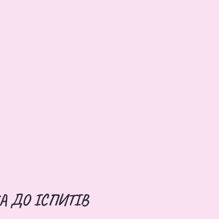
А ДО ІСПИТІВ